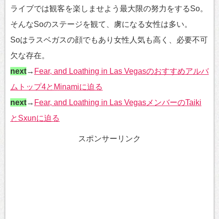
ライブでは観客を楽しませよう最大限の努力をするSo。
そんなSoのステージを観て、虜になる女性は多い。
Soはラスベガスの顔でもあり女性人気も高く、必要不可
欠な存在。
next
→
Fear, and Loathing in Las Vegasのおすすめアルバ
ムトップ4とMinamiに迫る
next
→
Fear, and Loathing in Las VegasメンバーのTaiki
とSxunに迫る
スポンサーリンク