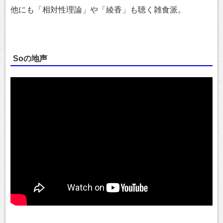
他にも「相対性理論」や「綾香」も聴く雑食派。
Soの地声