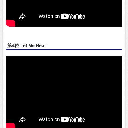
第4位 Let Me Hear