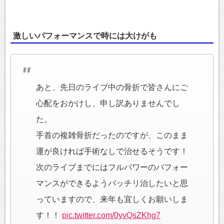
激しいパフォーマンスで時には大けがも
あと、先日のライブ中の骨折で皆さんにご
心配をおかけし、申し訳ありませんでし
た。
手首の複雑骨折だったのですが、このまま
運が良ければ手術なしで治せるそうです！
次のライブまでにはフルパワーのパフォー
マンスができるようバッチリ治したいと思
っていますので、来年も宜しくお願いしま
す！！
pic.twitter.com/0yvQsZKhg7