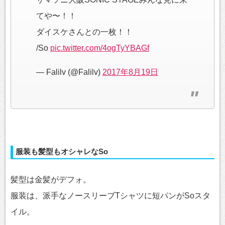
てや〜！！
ダイスケさんとの一枚！！
/So
pic.twitter.com/4ogTyYBAGf
— Falilv (@Falilv)
2017年8月19日
服装も髪型もオシャレなSo
髪型は金髪がデフォ。
服装は、派手なノースリーブTシャツに短パンがSoスタ
イル。