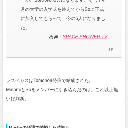
ーが、So以外の5人になります。そして4
月の大学の入学式を終えてからSoに正式
に加入してもらって、今の6人になりまし
た。
出典：
SPACE SHOWER TV
ラスベガスはTomonori発信で結成された。
MinamiとSoをメンバーに引き込んだのは、これ以上無
い好判断。
Mashuの脱退で苦悩した時期も