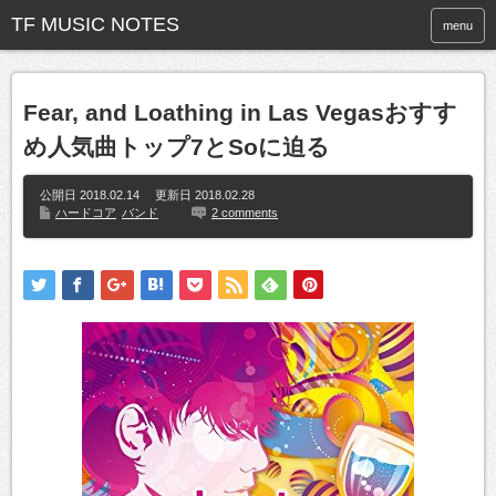
menu
Fear, and Loathing in Las Vegasおすす
め人気曲トップ7とSoに迫る
公開日 2018.02.14 更新日
2018.02.28
ハードコア
バンド
2 comments