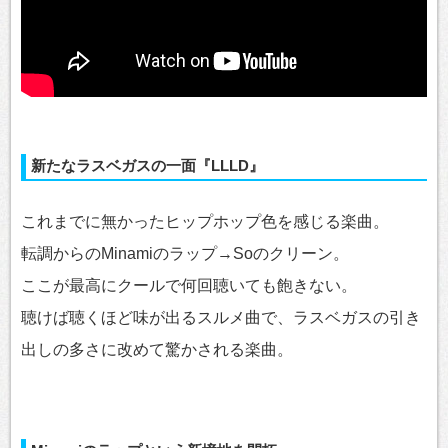
新たなラスベガスの一面『LLLD』
これまでに無かったヒップホップ色を感じる楽曲。
転調からのMinamiのラップ→Soのクリーン。
ここが最高にクールで何回聴いても飽きない。
聴けば聴くほど味が出るスルメ曲で、ラスベガスの引き
出しの多さに改めて驚かされる楽曲。