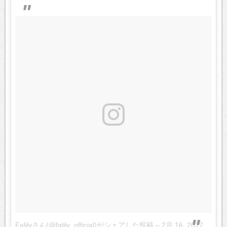
Falilvさん(@falilv_official)がシェアした投稿
–
2月 16, 2017 at 7:00午前 PST