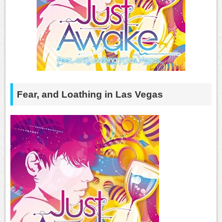
Fear, and Loathing in Las Vegas