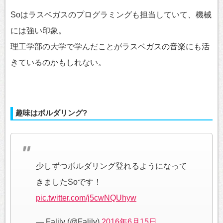
Soはラスベガスのプログラミングも担当していて、機械
には強い印象。
理工学部の大学で学んだことがラスベガスの音楽にも活
きているのかもしれない。
趣味はボルダリング?
少しずつボルダリング登れるようになって
きましたSoです！
pic.twitter.com/j5cwNQUhyw
— Falilv (@Falilv)
2016年6月15日