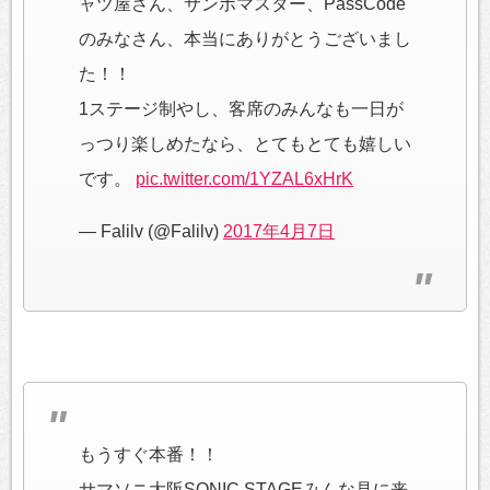
ャツ屋さん、サンボマスター、PassCode
のみなさん、本当にありがとうございまし
た！！
1ステージ制やし、客席のみんなも一日が
っつり楽しめたなら、とてもとても嬉しい
です。
pic.twitter.com/1YZAL6xHrK
— Falilv (@Falilv)
2017年4月7日
もうすぐ本番！！
サマソニ大阪SONIC STAGEみんな見に来