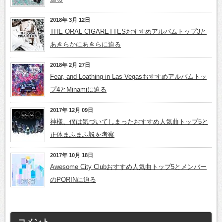
2018年 3月 12日
THE ORAL CIGARETTESおすすめアルバムトップ3と
あきらかにあきらに迫る
2018年 2月 27日
Fear, and Loathing in Las Vegasおすすめアルバムトッ
プ4とMinamiに迫る
2017年 12月 09日
神様、僕は気づいてしまったおすすめ人気曲トップ5と
正体まふまふ説を考察
2017年 10月 18日
Awesome City Clubおすすめ人気曲トップ5とメンバー
のPORINに迫る
コメント