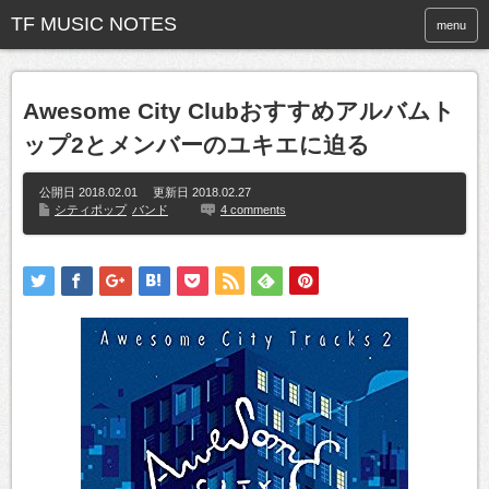
menu
Awesome City Clubおすすめアルバムト
ップ2とメンバーのユキエに迫る
公開日 2018.02.01 更新日
2018.02.27
シティポップ
バンド
4 comments