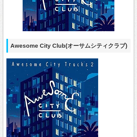
Awesome City Club(オーサムシティクラブ)