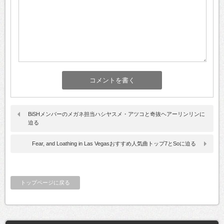
BiSHメンバーのメガネ担当ハシヤスメ・アツコと奇抜ヘアーリンリンに
迫る
Fear, and Loathing in Las Vegasおすすめ人気曲トップ7とSoに迫る
トップページに戻る