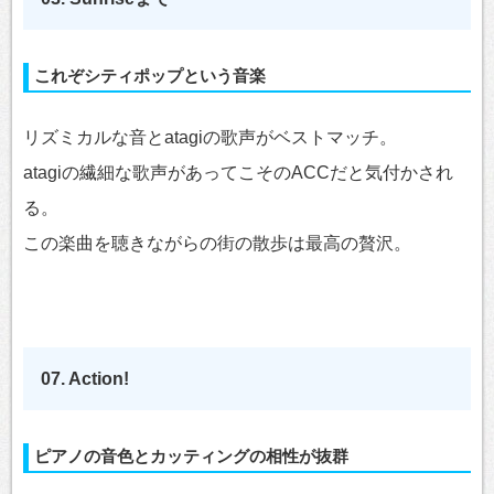
これぞシティポップという音楽
リズミカルな音とatagiの歌声がベストマッチ。
atagiの繊細な歌声があってこそのACCだと気付かされ
る。
この楽曲を聴きながらの街の散歩は最高の贅沢。
07. Action!
ピアノの音色とカッティングの相性が抜群