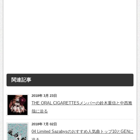
関連記事
2018年 3月 23日
THE ORAL CIGARETTESメンバーの鈴木重信と中西雅
哉に迫る
2018年 7月 02日
04 Limited Sazabysのおすすめ人気曲トップ10とGENに
迫る