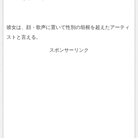
彼女は、顔・歌声に置いて性別の垣根を超えたアーティ
ストと言える。
スポンサーリンク