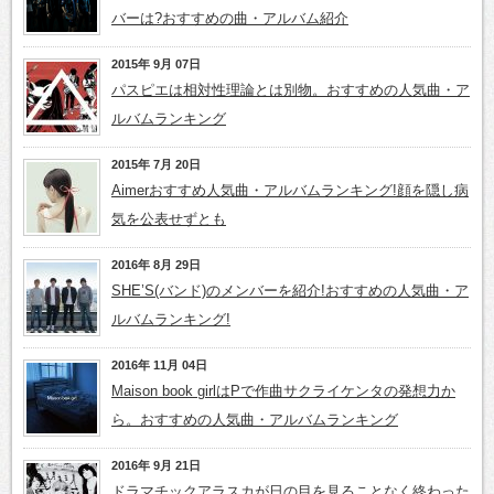
バーは?おすすめの曲・アルバム紹介
2015年 9月 07日
パスピエは相対性理論とは別物。おすすめの人気曲・ア
ルバムランキング
2015年 7月 20日
Aimerおすすめ人気曲・アルバムランキング!顔を隠し病
気を公表せずとも
2016年 8月 29日
SHE’S(バンド)のメンバーを紹介!おすすめの人気曲・ア
ルバムランキング!
2016年 11月 04日
Maison book girlはPで作曲サクライケンタの発想力か
ら。おすすめの人気曲・アルバムランキング
2016年 9月 21日
ドラマチックアラスカが日の目を見ることなく終わった