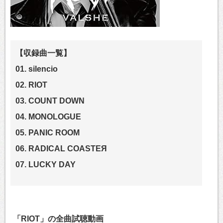
【収録曲一覧】
01. silencio
02. RIOT
03. COUNT DOWN
04. MONOLOGUE
05. PANIC ROOM
06. RADICAL COASTEЯ
07. LUCKY DAY
「RIOT」の全曲試聴動画