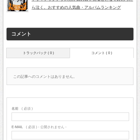
ら泣く。おすすめの人気曲・アルバムランキング
コメント
トラックバック ( 0 )
コメント ( 0 )
この記事へのコメントはありません。
名前
( 必須 )
E-MAIL
( 必須 ) - 公開されません -