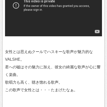
女性とは思えぬクールでハスキーな歌声が魅力的な
VALSHE。
君への嘘はその魅力に加え、彼女の綺麗な歌声が心に響
く楽曲。
歌唱力も高く、聴き惚れる歌声。
この歌声で女性とは・・・たまげたなぁ。