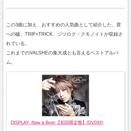
この3曲に加え、おすすめの人気曲として紹介した、君
への嘘、TRIP×TRICK、ジツロク・クモノイトが収録さ
れている。
これまでのVALSHEの集大成とも言えるベストアルバ
ム。
DISPLAY -Now & Best-【初回限定盤】(DVD付)