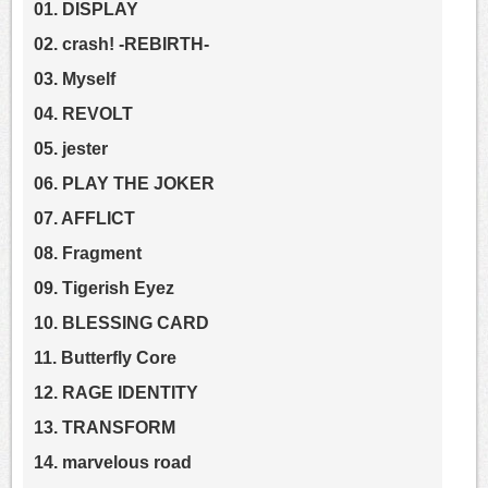
01. DISPLAY
02. crash! -REBIRTH-
03. Myself
04. REVOLT
05. jester
06. PLAY THE JOKER
07. AFFLICT
08. Fragment
09. Tigerish Eyez
10. BLESSING CARD
11. Butterfly Core
12. RAGE IDENTITY
13. TRANSFORM
14. marvelous road