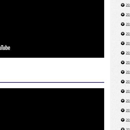
2
2
2
2
2
2
2
2
2
2
2
2
2
2