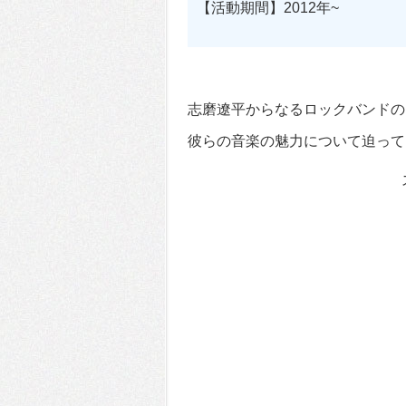
【活動期間】2012年~
志磨遼平からなるロックバンドの
彼らの音楽の魅力について迫って