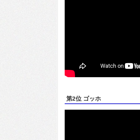
第2位 ゴッホ