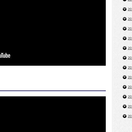
2
2
2
2
2
2
2
2
2
2
2
2