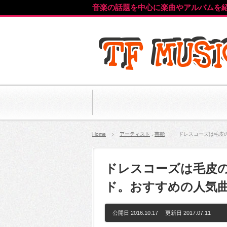
音楽の話題を中心に楽曲やアルバムを
Home
アーティスト
,
芸能
ドレスコーズは毛皮
ドレスコーズは毛皮
ド。おすすめの人気
公開日 2016.10.17 更新日
2017.07.11