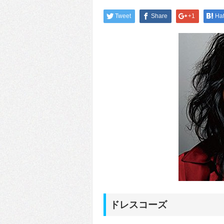
Tweet
Share
+1
Ha
ドレスコーズ