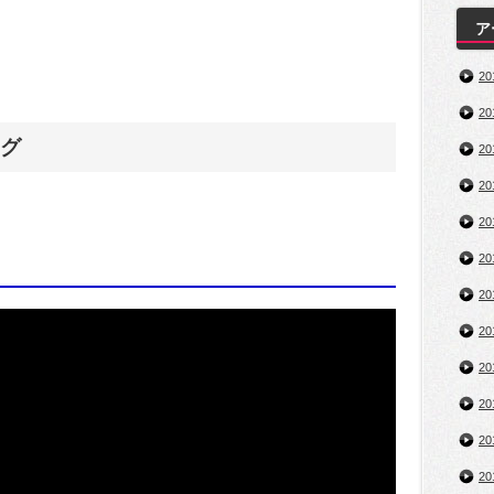
ア
2
2
グ
2
2
2
2
2
2
2
2
2
2