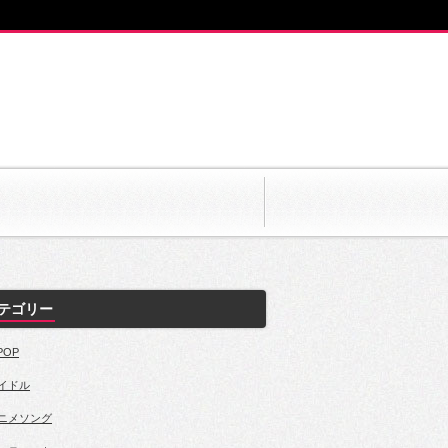
テゴリー
POP
イドル
ニメソング