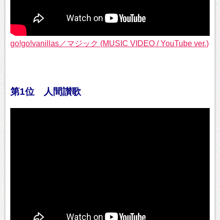
go!go!vanillas／マジック (MUSIC VIDEO / YouTube ver.)
第1位 人間讃歌