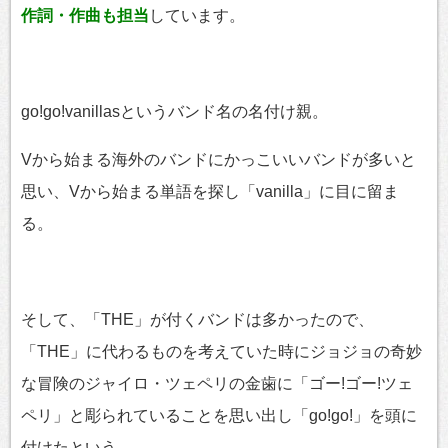
作詞・作曲も担当
しています。
go!go!vanillasというバンド名の名付け親。
Vから始まる海外のバンドにかっこいいバンドが多いと
思い、Vから始まる単語を探し「vanilla」に目に留ま
る。
そして、「THE」が付くバンドは多かったので、
「THE」に代わるものを考えていた時にジョジョの奇妙
な冒険のジャイロ・ツェペリの金歯に「ゴー!ゴー!ツェ
ペリ」と彫られていることを思い出し「go!go!」を頭に
付けたという。