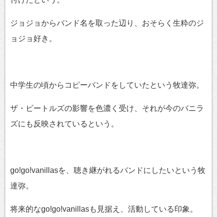
ジョジョからバンド名を取った辺り、おそらく生粋のジ
ョジョ好き。
中学生の頃からコピーバンドをしていたという牧達弥。
ザ・ビートルズの影響を色濃く受け、それが今のバニラ
ズにも反映されているという。
go!go!vanillasを、聴き継がれるバンドにしたいという牧
達弥。
将来的なgo!go!vanillasも見据え、活動している印象。