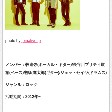
photo by
joinalive.jp
メンバー：牧達弥(ボーカル・ギター)/長谷川プリティ敬
祐(ベース)/柳沢進太郎(ギター)/ジェットセイヤ(ドラムス)
ジャンル：ロック
活動期間：2012年~