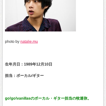
photo by
natalie.mu
生年月日：1989年12月10日
担当：ボーカル/ギター
go!go!vanillasのボーカル・ギター担当の牧達弥。