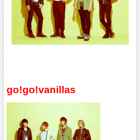
go!go!vanillas