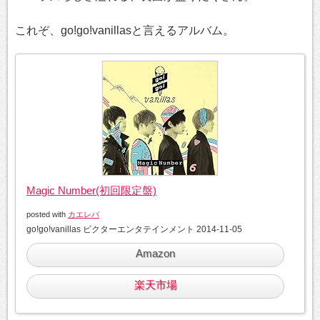
これぞ、go!go!vanillasと言えるアルバム。
Magic Number(初回限定盤)
posted with
カエレバ
go!go!vanillas ビクターエンタテインメント 2014-11-05
Amazon
楽天市場