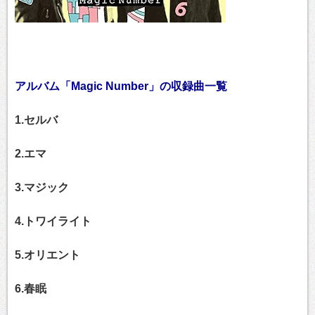
アルバム「Magic Number」の収録曲一覧
1.セルバ
2.エマ
3.マジック
4.トワイライト
5.オリエント
6.春眠