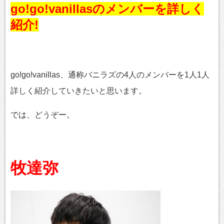
go!go!vanillasのメンバーを詳しく
紹介!
go!go!vanillas、通称バニラズの4人のメンバーを1人1人
詳しく紹介していきたいと思います。
では、どうぞー。
牧達弥