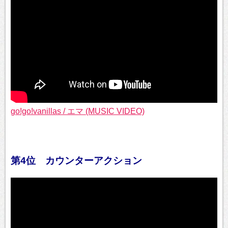
go!go!vanillas / エマ (MUSIC VIDEO)
第4位 カウンターアクション