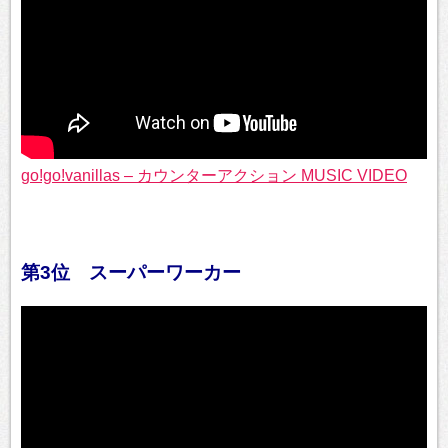
go!go!vanillas – カウンターアクション MUSIC VIDEO
第3位 スーパーワーカー