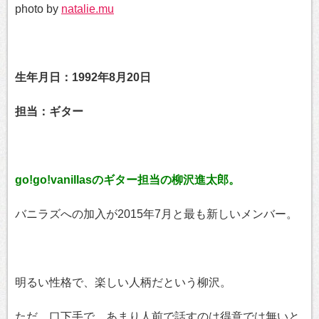
photo by
natalie.mu
生年月日：1992年8月20日
担当：ギター
go!go!vanillasのギター担当の柳沢進太郎。
バニラズへの加入が2015年7月と最も新しいメンバー。
明るい性格で、楽しい人柄だという柳沢。
ただ、口下手で、あまり人前で話すのは得意では無いと