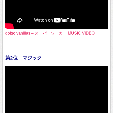
go!go!vanillas – スーパーワーカー MUSIC VIDEO
第2位 マジック