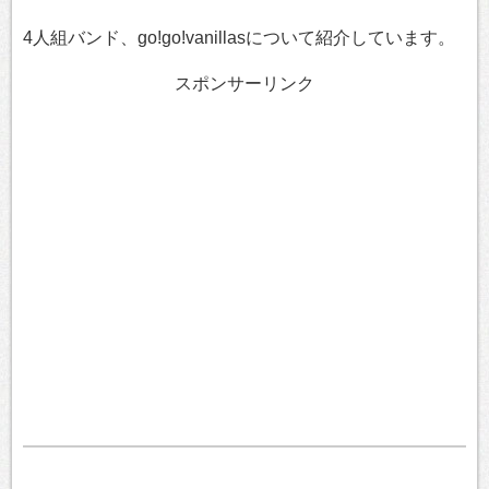
4人組バンド、go!go!vanillasについて紹介しています。
スポンサーリンク