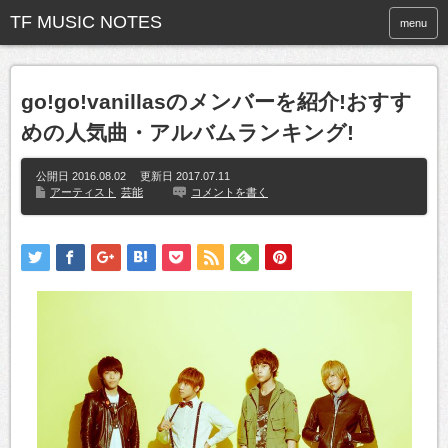
menu
go!go!vanillasのメンバーを紹介!おすす
めの人気曲・アルバムランキング!
公開日 2016.08.02 更新日
2017.07.11
アーティスト
芸能
コメントを書く