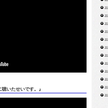
2
2
2
2
2
2
2
2
2
2
2
に聴いたせいです。』
2