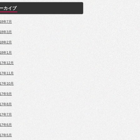
ーカイブ
018年7月
018年3月
018年2月
018年1月
017年12月
017年11月
017年10月
017年9月
017年8月
017年7月
017年6月
017年5月