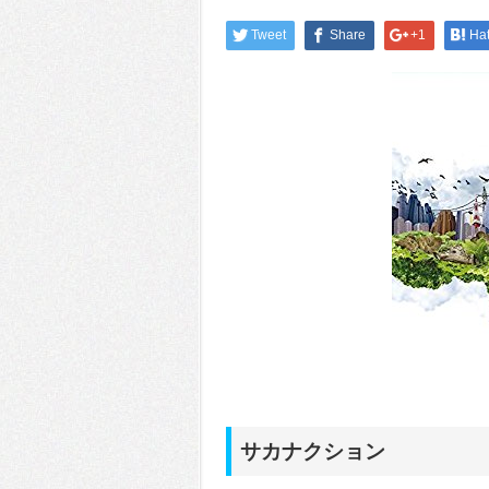
Tweet
Share
+1
Ha
サカナクション