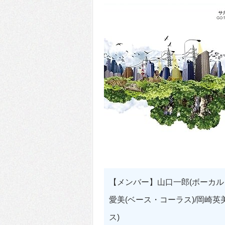
【メンバー】山口一郎(ボーカル・
愛美(ベース・コーラス)/岡崎英
ス)