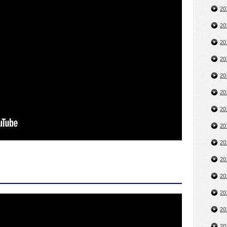
2
2
2
2
2
2
2
2
2
2
2
2
2
2