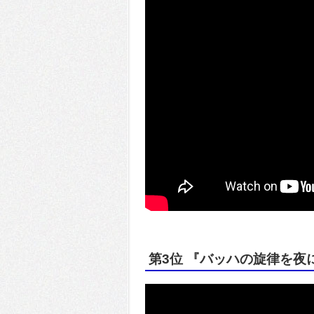
第3位 『バッハの旋律を夜