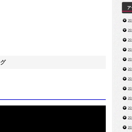
ア
2
2
2
2
2
グ
2
2
2
2
2
2
2