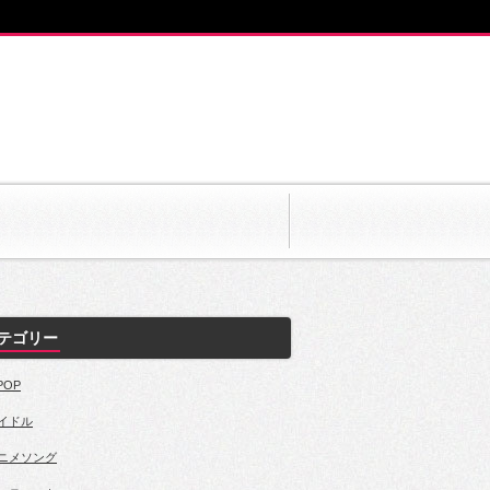
テゴリー
POP
イドル
ニメソング