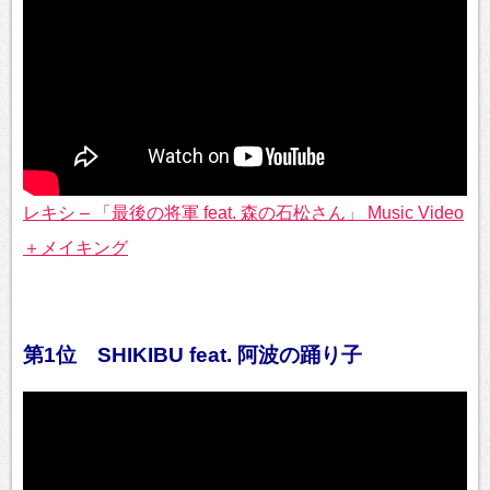
レキシ – 「最後の将軍 feat. 森の石松さん」 Music Video
＋メイキング
第1位 SHIKIBU feat. 阿波の踊り子