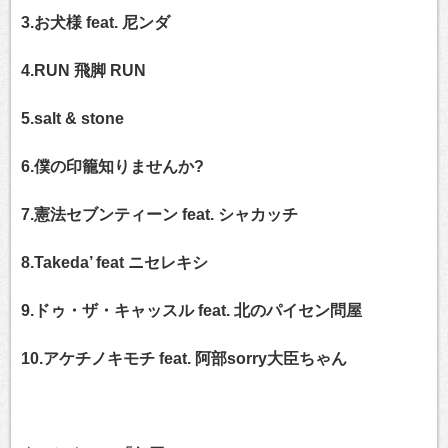
3.お犬様 feat. 尼ンダ
4.RUN 飛脚 RUN
5.salt & stone
6.僕の印籠知りませんか?
7.憲法セブンティーン feat. シャカッチ
8.Takeda’ feat ニセレキシ
9.ドゥ・ザ・キャッスル feat. 北のパイセン問屋
10.アケチノキモチ feat. 阿部sorry大臣ちゃん