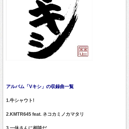
アルバム「Vキシ」の収録曲一覧
1.牛シャウト!
2.KMTR645 feat. ネコカミノカマタリ
3.一休さんに相談だ