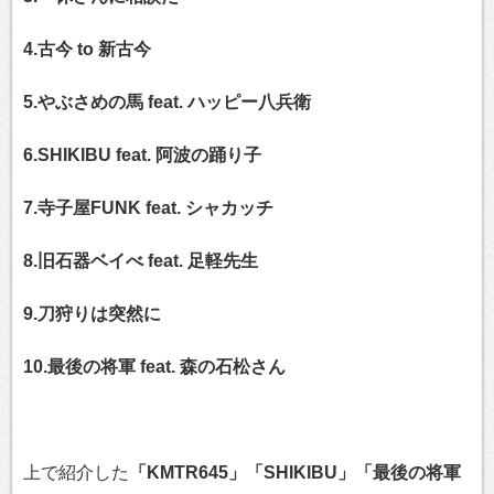
4.古今 to 新古今
5.やぶさめの馬 feat. ハッピー八兵衛
6.SHIKIBU feat. 阿波の踊り子
7.寺子屋FUNK feat. シャカッチ
8.旧石器ベイべ feat. 足軽先生
9.刀狩りは突然に
10.最後の将軍 feat. 森の石松さん
上で紹介した
「KMTR645」「SHIKIBU」「最後の将軍