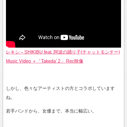
レキシ – SHIKIBU feat. 阿波の踊り子(チャットモンチー)
Music Video ＋「Takeda’ 2」 Rec映像
しかし、色々なアーティストの方とコラボしています
ね。
若手バンドから、女優まで、本当に幅広い。