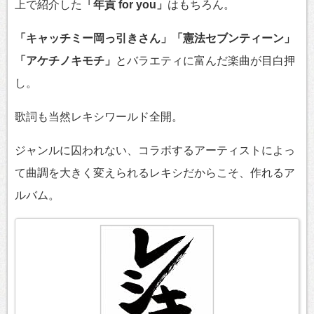
上で紹介した
「年貢 for you」
はもちろん。
「キャッチミー岡っ引きさん」「憲法セブンティーン」
「アケチノキモチ」
とバラエティに富んだ楽曲が目白押
し。
歌詞も当然レキシワールド全開。
ジャンルに囚われない、コラボするアーティストによっ
て曲調を大きく変えられるレキシだからこそ、作れるア
ルバム。