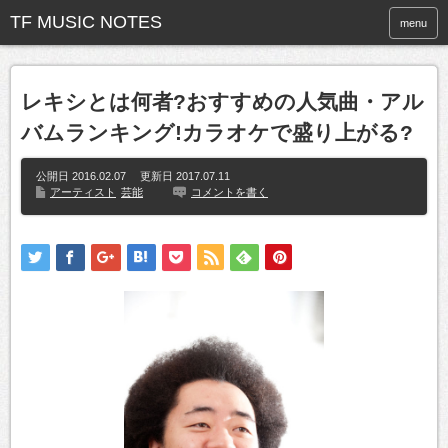
menu
レキシとは何者?おすすめの人気曲・アル
バムランキング!カラオケで盛り上がる?
公開日 2016.02.07 更新日
2017.07.11
アーティスト
芸能
コメントを書く