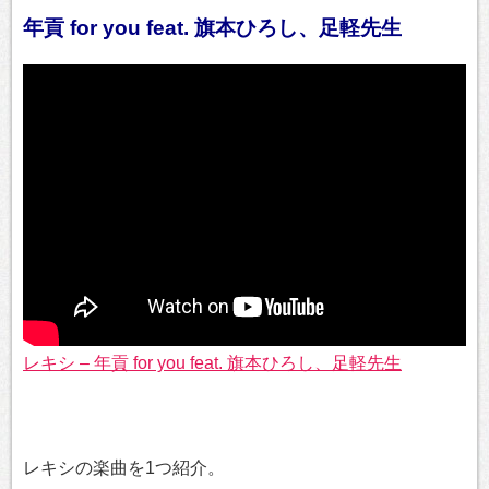
年貢 for you feat. 旗本ひろし、足軽先生
レキシ – 年貢 for you feat. 旗本ひろし、足軽先生
レキシの楽曲を1つ紹介。