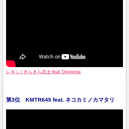
レキシ / きらきら武士 feat. Deyonna
第3位 KMTR645 feat. ネコカミノカマタリ