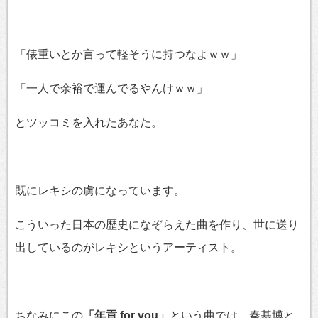
「俵重いとか言って軽そうに持つなよｗｗ」
「一人で余裕で運んでるやんけｗｗ」
とツッコミを入れたあなた。
既にレキシの虜になっています。
こういった日本の歴史になぞらえた曲を作り、世に送り
出しているのがレキシというアーティスト。
ちなみにこの
「年貢 for you」
という曲では、秦基博と