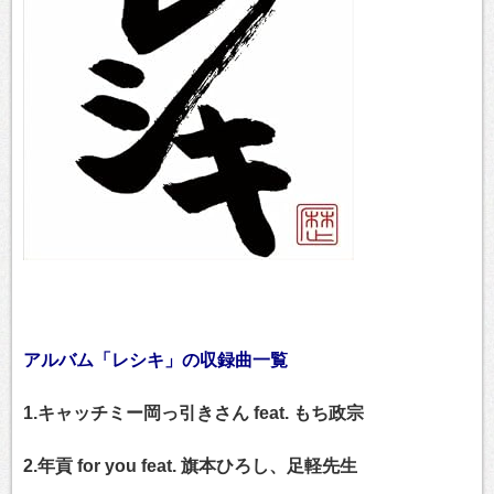
アルバム「レシキ」の収録曲一覧
1.キャッチミー岡っ引きさん feat. もち政宗
2.年貢 for you feat. 旗本ひろし、足軽先生