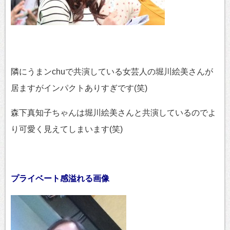
隣にうまンchuで共演している女芸人の堀川絵美さんが
居ますがインパクトありすぎです(笑)
森下真知子ちゃんは堀川絵美さんと共演しているのでよ
り可愛く見えてしまいます(笑)
プライベート感溢れる画像