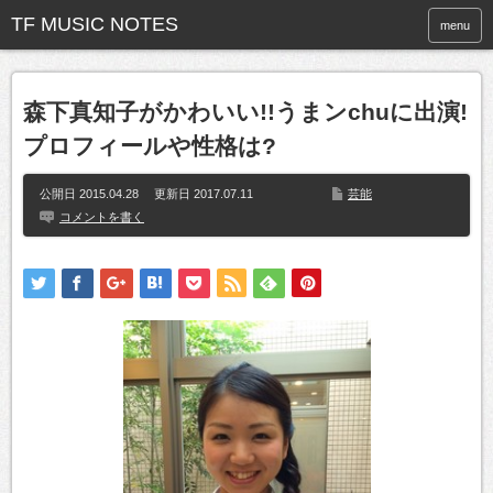
menu
森下真知子がかわいい!!うまンchuに出演!
プロフィールや性格は?
公開日 2015.04.28 更新日
2017.07.11
芸能
コメントを書く