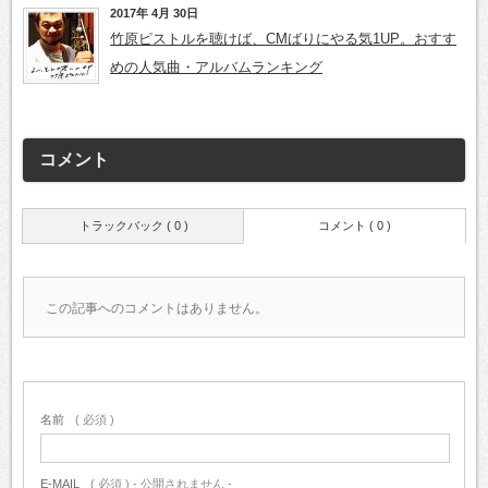
2017年 4月 30日
竹原ピストルを聴けば、CMばりにやる気1UP。おすす
めの人気曲・アルバムランキング
コメント
トラックバック ( 0 )
コメント ( 0 )
この記事へのコメントはありません。
名前
( 必須 )
E-MAIL
( 必須 ) - 公開されません -