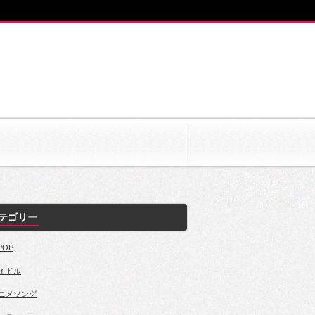
テゴリー
POP
イドル
ニメソング