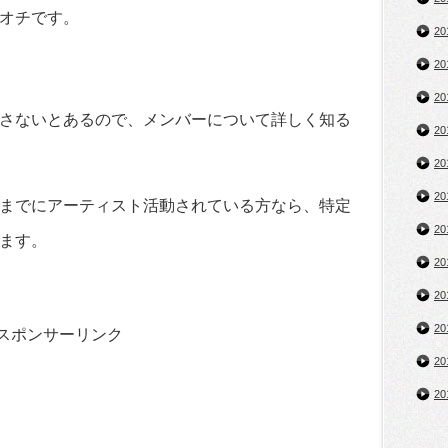
オチです。
2
2
2
さないとあるので、メンバーについて詳しく知る
2
2
2
までにアーティスト活動されている方なら、特定
2
ます。
2
2
2
スポンサーリンク
2
2