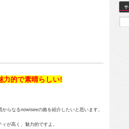
サ
が魅力的で素晴らしい!
からなるnowiseeの曲を紹介したいと思います。
ティが高く、魅力的ですよ。