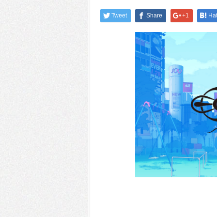
Tweet
Share
+1
Ha