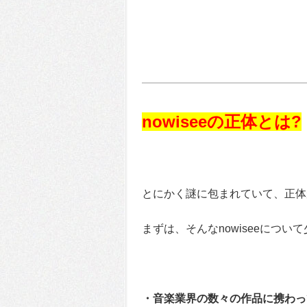
nowiseeの正体とは?
とにかく謎に包まれていて、正体が
まずは、そんなnowiseeにつ
・音楽業界の数々の作品に携わっ