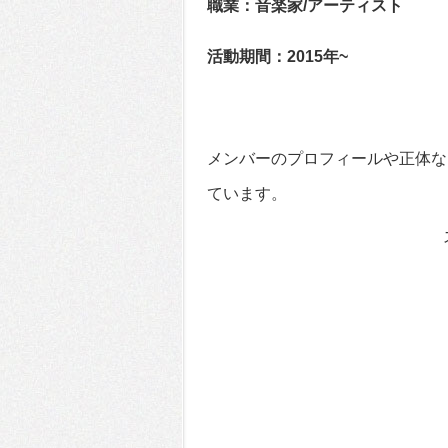
職業：音楽家/アーティスト
活動期間：2015年~
メンバーのプロフィールや正体など
ています。