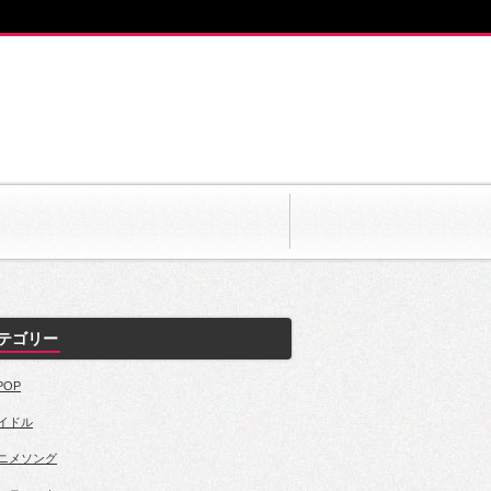
テゴリー
POP
イドル
ニメソング