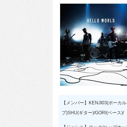
【メンバー】KENJI03(ボーカル
プ)SHU(ギター)/GORI(ベース)/