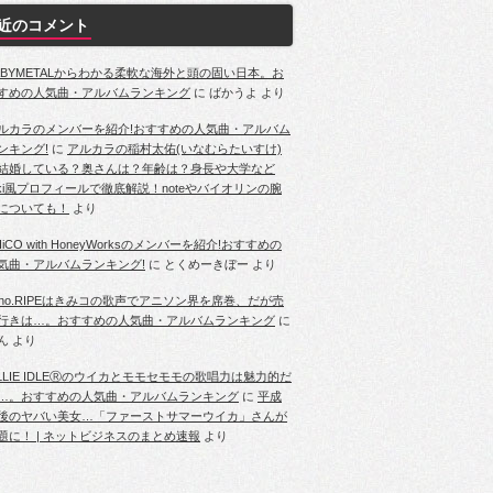
近のコメント
ABYMETALからわかる柔軟な海外と頭の固い日本。お
すめの人気曲・アルバムランキング
に
ばかうよ
より
ルカラのメンバーを紹介!おすすめの人気曲・アルバム
ンキング!
に
アルカラの稲村太佑(いなむらたいすけ)
結婚している？奥さんは？年齢は？身長や大学など
iki風プロフィールで徹底解説！noteやバイオリンの腕
についても！
より
HiCO with HoneyWorksのメンバーを紹介!おすすめの
気曲・アルバムランキング!
に
とくめーきぼー
より
ano.RIPEはきみコの歌声でアニソン界を席巻、だが売
行きは…。おすすめの人気曲・アルバムランキング
に
ん
より
ILLIE IDLEⓇのウイカとモモセモモの歌唱力は魅力的だ
…。おすすめの人気曲・アルバムランキング
に
平成
後のヤバい美女…「ファーストサマーウイカ」さんが
題に！ | ネットビジネスのまとめ速報
より