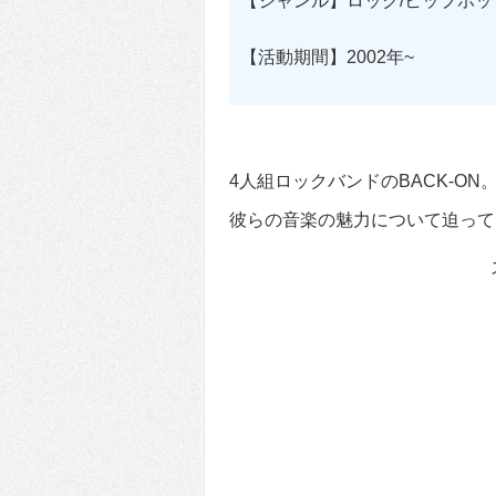
【ジャンル】ロック/ヒップホッ
【活動期間】2002年~
4人組ロックバンドのBACK-ON
彼らの音楽の魅力について迫って