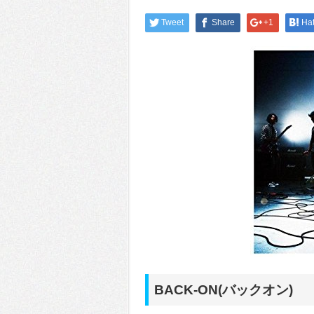
Tweet
Share
+1
Ha
BACK-ON(バックオン)