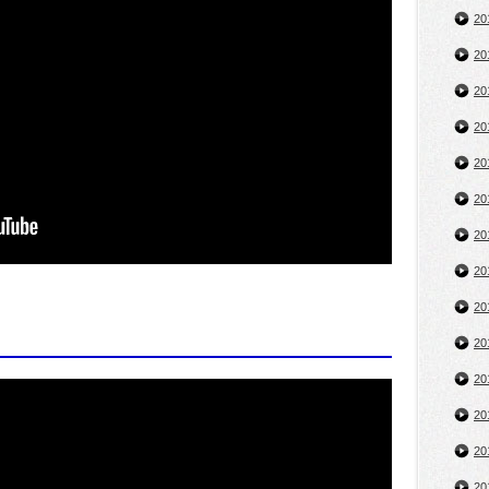
2
2
2
2
2
2
2
2
2
2
2
2
2
2