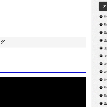
ア
2
2
2
2
グ
2
2
2
2
2
2
2
2