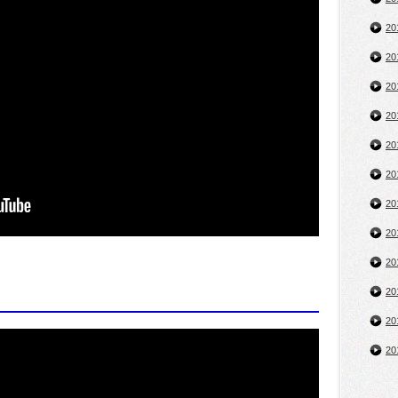
2
2
2
2
2
2
2
2
2
2
2
2